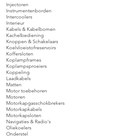
Injectoren
Instrumentenborden
Intercoolers
Interieur
Kabels & Kabelbomen
Kachelbediening
Knoppen & Schakelaars
Koelvloeistofreservoirs
Koffersloten
Koplampframes
Koplampsproeiers
Koppeling
Laadkabels
Matten
Motor toebehoren
Motoren
Motorkapgasschokbrekers
Motorkapkabels
Motorkapsloten
Navigaties & Radio's
Oliekoelers
Onderstel