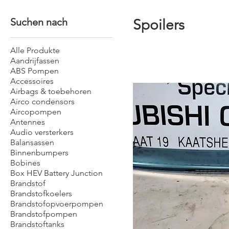
Suchen nach
Spoilers
Alle Produkte
Aandrijfassen
ABS Pompen
Accessoires
Airbags & toebehoren
Airco condensors
Aircopompen
Antennes
Audio versterkers
Balansassen
Binnenbumpers
Bobines
Box HEV Battery Junction
Brandstof
Brandstofkoelers
Brandstofopvoerpompen
Brandstofpompen
Brandstoftanks