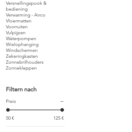
Versnellingspook &
bediening
Verwarming - Airco
Vloermatten
Voorruiten
Vulpijpen
Waterpompen
Wielophanging
Windschermen
Zekeringkasten
Zonnebrilhouders
Zonnekleppen
Filtern nach
Preis
50 €
125 €