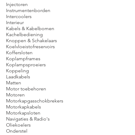
Injectoren
Instrumentenborden
Intercoolers
Interieur
Kabels & Kabelbomen
Kachelbediening
Knoppen & Schakelaars
Koelvloeistofreservoirs
Koffersloten
Koplampframes
Koplampsproeiers
Koppeling
Laadkabels
Matten
Motor toebehoren
Motoren
Motorkapgasschokbrekers
Motorkapkabels
Motorkapsloten
Navigaties & Radio's
Oliekoelers
Onderstel