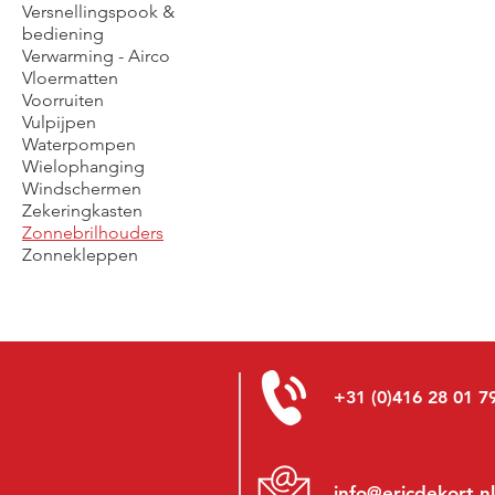
Versnellingspook &
bediening
Verwarming - Airco
Vloermatten
Voorruiten
Vulpijpen
Waterpompen
Wielophanging
Windschermen
Zekeringkasten
Zonnebrilhouders
Zonnekleppen
+31 (0)416 28 01 7
info@ericdekort.nl