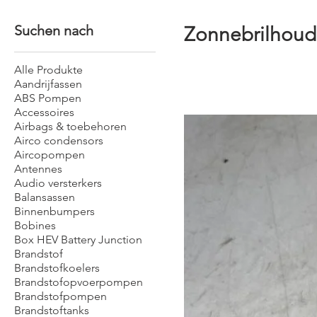
Suchen nach
Zonnebrilhoud
Alle Produkte
Aandrijfassen
ABS Pompen
Accessoires
Airbags & toebehoren
Airco condensors
Aircopompen
Antennes
Audio versterkers
Balansassen
Binnenbumpers
Bobines
Box HEV Battery Junction
Brandstof
Brandstofkoelers
Brandstofopvoerpompen
Brandstofpompen
Brandstoftanks