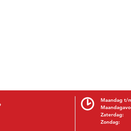
Maandag t/m
9
Maandagavo
Zaterdag:
Zondag: