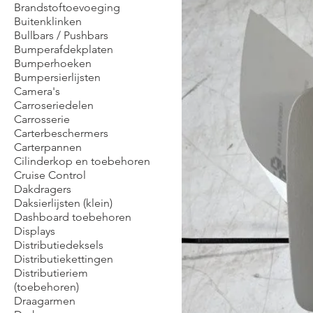
Brandstoftoevoeging
Buitenklinken
Bullbars / Pushbars
Bumperafdekplaten
Bumperhoeken
Bumpersierlijsten
Camera's
Carroseriedelen
Carrosserie
Carterbeschermers
Carterpannen
Cilinderkop en toebehoren
Cruise Control
Dakdragers
Daksierlijsten (klein)
Dashboard toebehoren
Displays
Distributiedeksels
Distributiekettingen
Distributieriem
(toebehoren)
Draagarmen