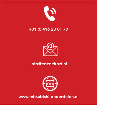
+31 (0)416 28 01 79
info@ericdekort.nl
www.mitsubishi-onderdelen.nl
Maandag t/m vrijdag:
08:30 tot 17:30
Maandagavond:
Op afspraak