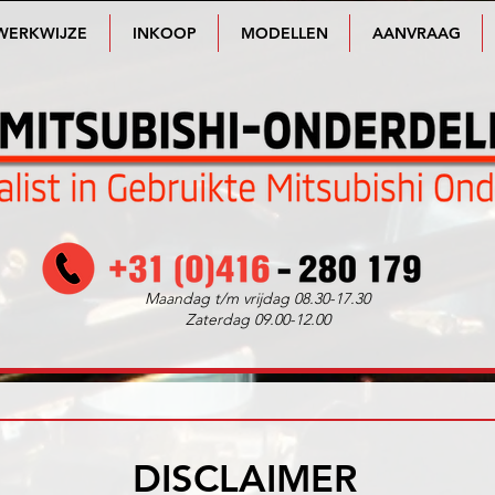
WERKWIJZE
INKOOP
MODELLEN
AANVRAAG
Maandag t/m vrijdag 08.30-17.30
Zaterdag 09.00-12.00
DISCLAIMER