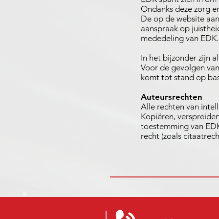
Ondanks deze zorg en 
De op de website aa
aanspraak op juisthe
mededeling van EDK.
In het bijzonder zijn
Voor de gevolgen van
komt tot stand op bas
Auteursrechten
Alle rechten van inte
Kopiëren, verspreiden
toestemming van EDK 
recht (zoals citaatrec