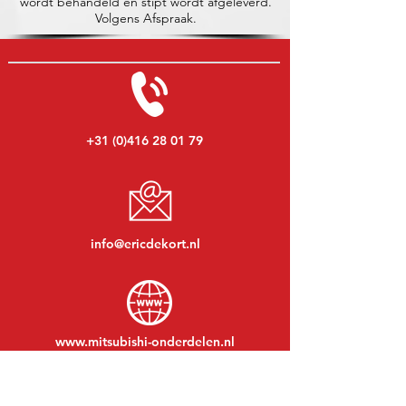
wordt behandeld en stipt wordt afgeleverd.
Volgens Afspraak.
+31 (0)416 28 01 79
info@ericdekort.nl
www.mitsubishi-onderdelen.nl