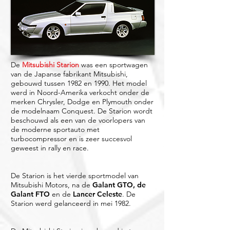
De
Mitsubishi Starion
was een sportwagen
van de Japanse fabrikant Mitsubishi,
gebouwd tussen 1982 en 1990. Het model
werd in Noord-Amerika verkocht onder de
merken Chrysler, Dodge en Plymouth onder
de modelnaam Conquest. De Starion wordt
beschouwd als een van de voorlopers van
de moderne sportauto met
turbocompressor en is zeer succesvol
geweest in rally en race.
De Starion is het vierde sportmodel van
Mitsubishi Motors, na de
Galant GTO, de
Galant FTO
en de
Lancer Celeste
. De
Starion werd gelanceerd in mei 1982.