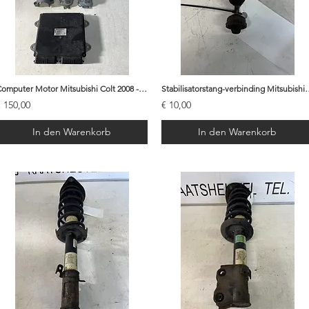
Computer Motor Mitsubishi Colt 2008 - 1860B082
Stabilisatorstang-verbinding M
€ 150,00
€ 10,00
In den Warenkorb
In den Warenkorb