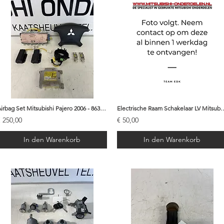
Airbag Set Mitsubishi Pajero 2006 - 8635A409
Electrische Raam Schakelaar LV Mit
€ 250,00
€ 50,00
In den Warenkorb
In den Warenkorb