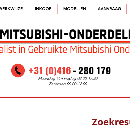
WERKWIJZE
INKOOP
MODELLEN
AANVRAAG
Maandag t/m vrijdag 08.30-17.30
Zaterdag 09.00-12.00
Zoekres