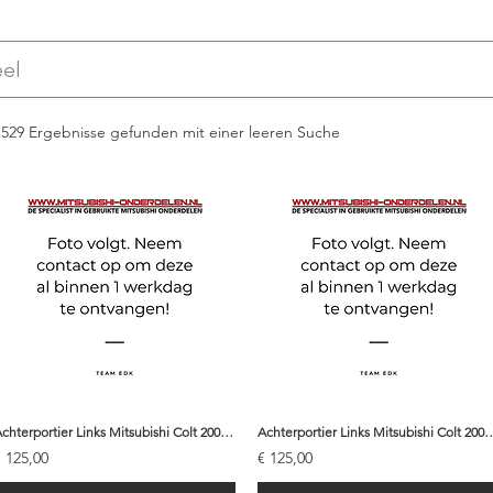
1529 Ergebnisse gefunden mit einer leeren Suche
Achterportier Links Mitsubishi Colt 2006 - MN161891 | A98
Achterportier Links Mitsubishi Colt 20
€ 125,00
€ 125,00