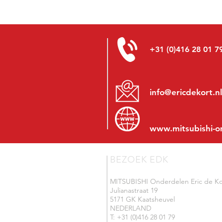
+31 (0)416 28 01 7
info@ericdekort.nl
www.mitsubishi-o
BEZOEK EDK
MITSUBISHI Onderdelen Eric de Ko
Julianastraat 19
5171 GK Kaatsheuvel
NEDERLAND
T: +31 (0)416 28 01 79