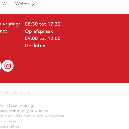
77
Weiter
 vrijdag:
08:30 tot 17:30
nd:
Op afspraak
09:00 tot 12:00
Gesloten
AAROM EDK
uim 40 jaar ervaring
ieuw, gebruikt, gereviseerd
ereviseerd in onze eigen werkplaats
elle levering
eparatietips