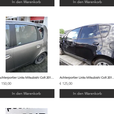
In den Warenkorb
In den Warenkorb
Achterportier Links Mitsubishi Colt 2010 - 5730A713 | A98
Achterportier Links Mitsubishi Colt 20
€ 150,00
€ 125,00
In den Warenkorb
In den Warenkorb