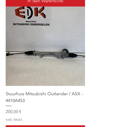
In den Warenkorb
Stuurhuis Mitsubishi Outlander / ASX -
4410A453
Preis
200,00 €
exkl. MwSt.