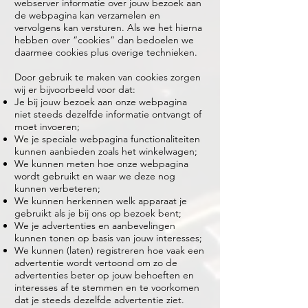
webserver informatie over jouw bezoek aan
de webpagina kan verzamelen en
vervolgens kan versturen. Als we het hierna
hebben over “cookies” dan bedoelen we
daarmee cookies plus overige technieken.
Door gebruik te maken van cookies zorgen
wij er bijvoorbeeld voor dat:
Je bij jouw bezoek aan onze webpagina
niet steeds dezelfde informatie ontvangt of
moet invoeren;
We je speciale webpagina functionaliteiten
kunnen aanbieden zoals het winkelwagen;
We kunnen meten hoe onze webpagina
wordt gebruikt en waar we deze nog
kunnen verbeteren;
We kunnen herkennen welk apparaat je
gebruikt als je bij ons op bezoek bent;
We je advertenties en aanbevelingen
kunnen tonen op basis van jouw interesses;
We kunnen (laten) registreren hoe vaak een
advertentie wordt vertoond om zo de
advertenties beter op jouw behoeften en
interesses af te stemmen en te voorkomen
dat je steeds dezelfde advertentie ziet.