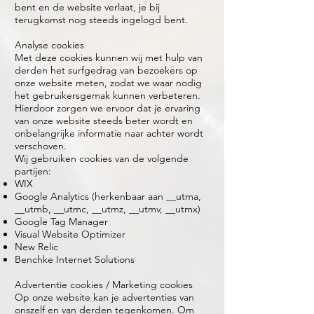
bent en de website verlaat, je bij
terugkomst nog steeds ingelogd bent.
Analyse cookies
Met deze cookies kunnen wij met hulp van
derden het surfgedrag van bezoekers op
onze website meten, zodat we waar nodig
het gebruikersgemak kunnen verbeteren.
Hierdoor zorgen we ervoor dat je ervaring
van onze website steeds beter wordt en
onbelangrijke informatie naar achter wordt
verschoven.
Wij gebruiken cookies van de volgende
partijen:
WIX
Google Analytics (herkenbaar aan __utma,
__utmb, __utmc, __utmz, __utmv, __utmx)
Google Tag Manager
Visual Website Optimizer
New Relic
Benchke Internet Solutions
Advertentie cookies / Marketing cookies
Op onze website kan je advertenties van
onszelf en van derden tegenkomen. Om