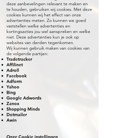
deze aanbevelingen relevant te maken en
te houden, gebruiken wij cookies. Met deze
cookies kunnen wij het effect van onze
advertenties meten. Zo kunnen we goed
vaststellen welke advertenties en
kortingsacties jou wel aanspreken en welke
niet. Deze advertenties kun je ook op
websites van derden tegenkomen.
Wij kunnen gebruik maken van cookies van
de volgende partijen:
Tradetracker
Affilinet
Adroll
Facebook
Adform
Yahoo
Bing
Google Adwords
Zanox
Shopping Minds
Dotmailer
Awin
Onze Cookie instellingen