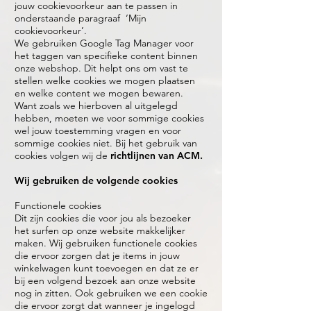
jouw cookievoorkeur aan te passen in
onderstaande paragraaf ‘Mijn
cookievoorkeur’.
We gebruiken Google Tag Manager voor
het taggen van specifieke content binnen
onze webshop. Dit helpt ons om vast te
stellen welke cookies we mogen plaatsen
en welke content we mogen bewaren.
Want zoals we hierboven al uitgelegd
hebben, moeten we voor sommige cookies
wel jouw toestemming vragen en voor
sommige cookies niet. Bij het gebruik van
cookies volgen wij de
richtlijnen van ACM
.
Wij gebruiken de volgende cookies
Functionele cookies
Dit zijn cookies die voor jou als bezoeker
het surfen op onze website makkelijker
maken. Wij gebruiken functionele cookies
die ervoor zorgen dat je items in jouw
winkelwagen kunt toevoegen en dat ze er
bij een volgend bezoek aan onze website
nog in zitten. Ook gebruiken we een cookie
die ervoor zorgt dat wanneer je ingelogd