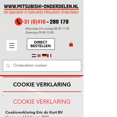
Maandag t/m vrijdag
08.30-17.30
Zaterdag
09.00-12.00
COOKIE VERKLARING
COOKIE VERKLARING
Cookieverklaring Eric de Kort BV