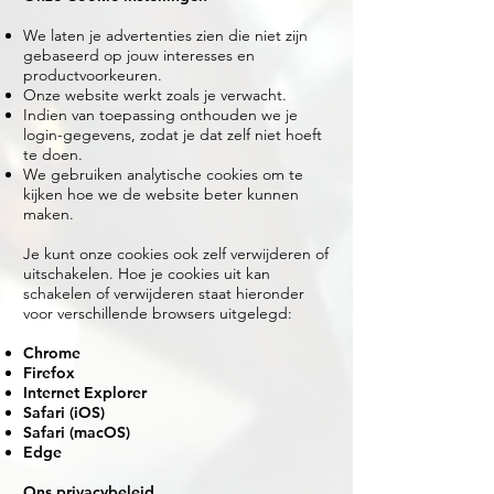
We laten je advertenties zien die niet zijn
gebaseerd op jouw interesses en
productvoorkeuren.
Onze website werkt zoals je verwacht.
Indien van toepassing onthouden we je
login-gegevens, zodat je dat zelf niet hoeft
te doen.
We gebruiken analytische cookies om te
kijken hoe we de website beter kunnen
maken.
Je kunt onze cookies ook zelf verwijderen of
uitschakelen. Hoe je cookies uit kan
schakelen of verwijderen staat hieronder
voor verschillende browsers uitgelegd:
Chrome
Firefox
Internet Explorer
Safari (iOS)
Safari (macOS)
Edge
Ons privacybeleid