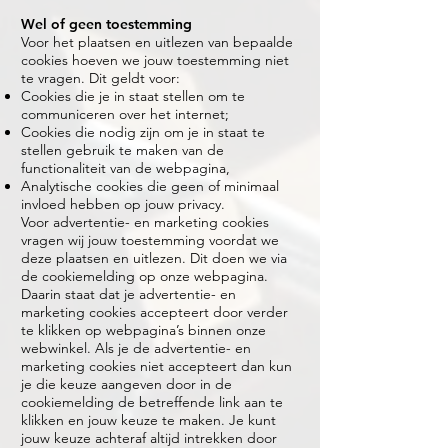
Wel of geen toestemming
Voor het plaatsen en uitlezen van bepaalde
cookies hoeven we jouw toestemming niet
te vragen. Dit geldt voor:
Cookies die je in staat stellen om te
communiceren over het internet;
Cookies die nodig zijn om je in staat te
stellen gebruik te maken van de
functionaliteit van de webpagina,
Analytische cookies die geen of minimaal
invloed hebben op jouw privacy.
Voor advertentie- en marketing cookies
vragen wij jouw toestemming voordat we
deze plaatsen en uitlezen. Dit doen we via
de cookiemelding op onze webpagina.
Daarin staat dat je advertentie- en
marketing cookies accepteert door verder
te klikken op webpagina’s binnen onze
webwinkel. Als je de advertentie- en
marketing cookies niet accepteert dan kun
je die keuze aangeven door in de
cookiemelding de betreffende link aan te
klikken en jouw keuze te maken. Je kunt
jouw keuze achteraf altijd intrekken door