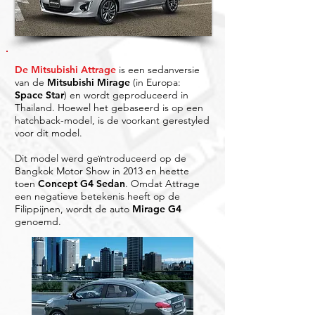
De Mitsubishi Attrage
is een sedanversie
van de
Mitsubishi Mirage
(in Europa:
Space Star
) en wordt geproduceerd in
Thailand. Hoewel het gebaseerd is op een
hatchback-model, is de voorkant gerestyled
voor dit model.
Dit model werd geïntroduceerd op de
Bangkok Motor Show in 2013 en heette
toen
Concept G4 Sedan
. Omdat Attrage
een negatieve betekenis heeft op de
Filippijnen, wordt de auto
Mirage G4
genoemd.