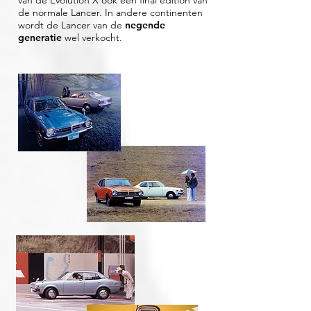
van de Evolution X ook een final edition van
de normale Lancer. In andere continenten
wordt de Lancer van de
negende
generatie
wel verkocht.