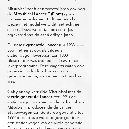
Mitsubishi heeft een tweetal jaren ook nog
de
Mitsubishi Lancer F (Fiore)
gevoerd.
Dat was eigenlijk een
Colt
met een kont.
Gezien het model werd dit niet echt een
succes. Deze werd dan ook stilletjes
afgevoerd van de aandiedingslijsten.
De
derde generatie Lancer
(tot 1988) was
voor het eerst ook als vijfdeurs
stationwagon leverbaar. Een 1800
dieselmotor was eveneens nieuw in het
leverprogramma. Deze wagens waren ook
populair en de diesel was een veel
gebruikte motor, welke zeer betrouwbaar
was.
Gek genoeg verruilde Mitsubishi met de
vierde generatie Lancer
(tot 1991) de
stationwagon voor een vijfdeurs hatchback.
Mitsubishi produceerde de Lancer
Stationwagon van de derde generatie tot
1992 totdat deze werd opgevolgd door
een stationwagon van de vijfde generatie.
De vierde generatie Lancer was extreem