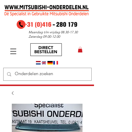
Maandag t/m vrijdag
08.30-17.30
Zaterdag
09.00-12.00