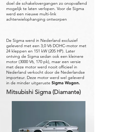
doel de schakelovergangen zo onopvallend
mogelijk te laten verlopen. Voor de Sigma
werd een nieuwe multi-link
achterwielophanging ontworpen
De Sigma werd in Nederland exclusief
geleverd met een 3,0 V6 DOHC-motor met
24 kleppen en 151 kW (205 HP). Later
ontving de Sigma sedan ook een kleinere
motor (3000 V6, 170 pk), maar een versie
met deze motor werd nooit officieel in
Nederland verkocht door de Nederlandse
importeur. Deze motor werd wel geleverd
in de minder uitgeruste
Sigma Wagon.
Mitsubishi Sigma (Diamante)