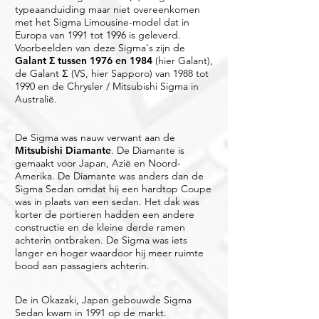
typeaanduiding maar niet overeenkomen
met het Sigma Limousine-model dat in
Europa van 1991 tot 1996 is geleverd.
Voorbeelden van deze Sigma's zijn de
Galant Σ tussen 1976 en 1984
(hier Galant),
de Galant Σ (VS, hier Sapporo) van 1988 tot
1990 en de Chrysler / Mitsubishi Sigma in
Australië.
De Sigma was nauw verwant aan de
Mitsubishi Diamante
. De Diamante is
gemaakt voor Japan, Azië en Noord-
Amerika. De Diamante was anders dan de
Sigma Sedan omdat hij een hardtop Coupe
was in plaats van een sedan. Het dak was
korter de portieren hadden een andere
constructie en de kleine derde ramen
achterin ontbraken. De Sigma was iets
langer en hoger waardoor hij meer ruimte
bood aan passagiers achterin.
De in
Okazaki
, Japan gebouwde Sigma
Sedan kwam in 1991 op de markt.