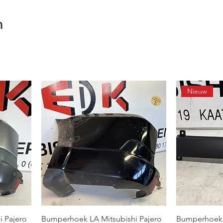
n
Nieuw
 Pajero
Bumperhoek LA Mitsubishi Pajero
Bumperhoek L