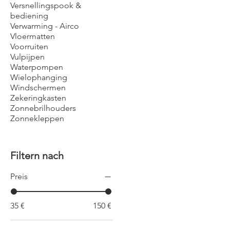
Versnellingspook &
bediening
Verwarming - Airco
Vloermatten
Voorruiten
Vulpijpen
Waterpompen
Wielophanging
Windschermen
Zekeringkasten
Zonnebrilhouders
Zonnekleppen
Filtern nach
Preis
35 €
150 €