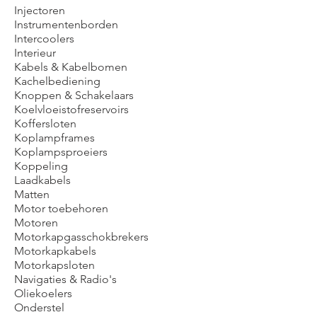
Injectoren
Instrumentenborden
Intercoolers
Interieur
Kabels & Kabelbomen
Kachelbediening
Knoppen & Schakelaars
Koelvloeistofreservoirs
Koffersloten
Koplampframes
Koplampsproeiers
Koppeling
Laadkabels
Matten
Motor toebehoren
Motoren
Motorkapgasschokbrekers
Motorkapkabels
Motorkapsloten
Navigaties & Radio's
Oliekoelers
Onderstel