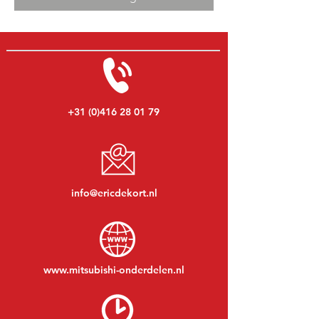
+31 (0)416 28 01 79
info@ericdekort.nl
www.mitsubishi-onderdelen.nl