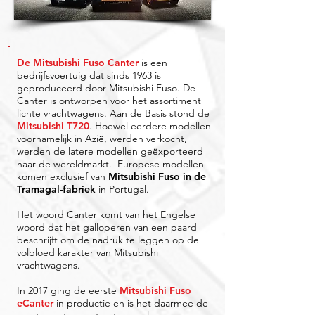
De Mitsubishi Fuso Canter
is een
bedrijfsvoertuig dat sinds 1963 is
geproduceerd door Mitsubishi Fuso. De
Canter is ontworpen voor het assortiment
lichte vrachtwagens. Aan de Basis stond de
Mitsubishi T720
. Hoewel eerdere modellen
voornamelijk in Azië, werden verkocht,
werden de latere modellen geëxporteerd
naar de wereldmarkt. Europese modellen
komen exclusief van
Mitsubishi Fuso in de
Tramagal-fabriek
in Portugal.
Het woord Canter komt van het Engelse
woord dat het galloperen van een paard
beschrijft om de nadruk te leggen op de
volbloed karakter van Mitsubishi
vrachtwagens.
In 2017 ging de eerste
Mitsubishi Fuso
eCanter
in productie en is het daarmee de