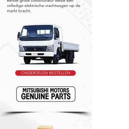
eerste grote constructeur welke een
volledige elektrische vrachtwagen op de
markt bracht.
ONDERDELEN BESTELLEN