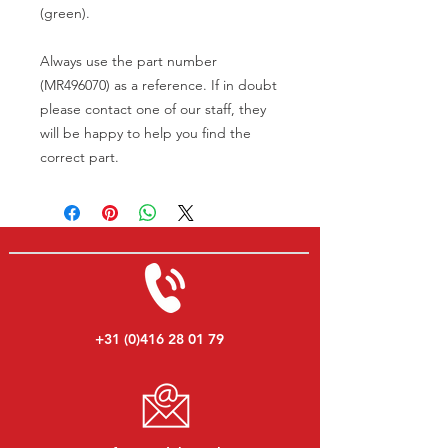
(green).
Always use the part number
(MR496070) as a reference. If in doubt
please contact one of our staff, they
will be happy to help you find the
correct part.
+31 (0)416 28 01 79