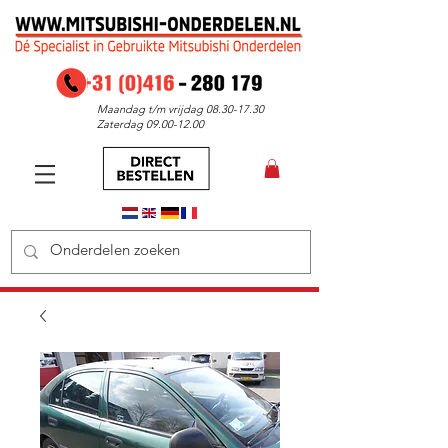
Maandag t/m vrijdag
08.30-17.30
Zaterdag
09.00-12.00