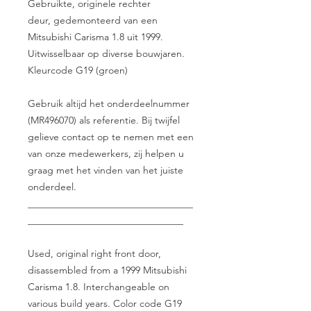
Gebruikte, originele rechter
deur, gedemonteerd van een
Mitsubishi Carisma 1.8 uit 1999.
Uitwisselbaar op diverse bouwjaren.
Kleurcode G19 (groen)
Gebruik altijd het onderdeelnummer
(MR496070) als referentie. Bij twijfel
gelieve contact op te nemen met een
van onze medewerkers, zij helpen u
graag met het vinden van het juiste
onderdeel.
__________________________________
________________________________
Used, original right front door,
disassembled from a 1999 Mitsubishi
Carisma 1.8. Interchangeable on
various build years. Color code G19