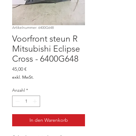
Artikelnummer: 6400G648
Voorfront steun R
Mitsubishi Eclipse
Cross - 6400G648
Preis
45,00 €
exkl. MwSt.
Anzahl
*
In den Warenkorb