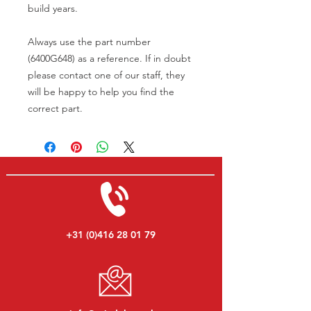
build years.
Always use the part number
(6400G648) as a reference. If in doubt
please contact one of our staff, they
will be happy to help you find the
correct part.
+31 (0)416 28 01 79