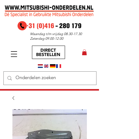
Maandag t/m vrijdag
08.30-17.30
Zaterdag
09.00-12.00