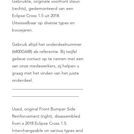
Gebruikte, originele voorfront steun
(rechts), gedemonteerd van een
Eclipse Cross 1.5 uit 2018.
Uitwisselbaar op diverse types en
bouwjaren.
Gebruik altijd het onderdeelnummer
(6400G648) als referentie. Bij twijfel
gelieve contact op te nemen met een
van onze medewerkers, zij helpen u
graag met het vinden van het juiste
onderdeel.
__________________________________
________________________________
Used, original Front Bumper Side
Reinforcement (right), disassembled
from a 2018 Eclipse Cross 1.5.
Interchangeable on various types and