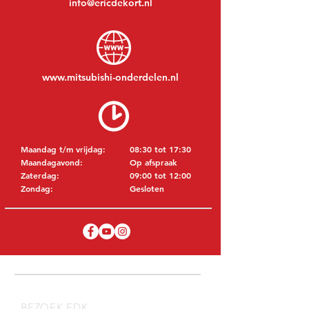
info@ericdekort.nl
www.mitsubishi-onderdelen.nl
Maandag t/m vrijdag:
08:30 tot 17:30
Maandagavond:
Op afspraak
Zaterdag:
09:00 tot 12:00
Zondag:
Gesloten
BEZOEK EDK