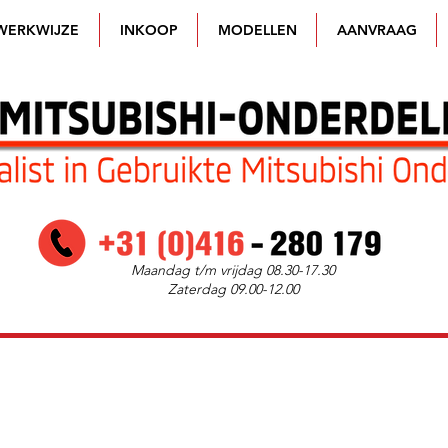
WERKWIJZE
INKOOP
MODELLEN
AANVRAAG
Maandag t/m vrijdag 08.30-17.30
Zaterdag 09.00-12.00