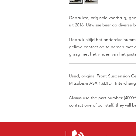
Gebruikte, originele voorbrug, g
uit 2016. Uitwisselbaar op diverse 
Gebruik altijd het onderdeelnummer 
gelieve contact op te nemen met e
graag met het vinden van het juist
_______________________________
Used, original Front Suspension 
Mitsubishi ASX 1.6DID. Interchange
Always use the part number (4000A3
contact one of our staff, they will 