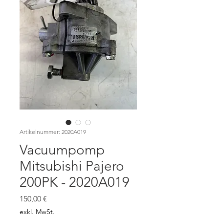
Artikelnummer: 2020A019
Vacuumpomp
Mitsubishi Pajero
200PK - 2020A019
Preis
150,00 €
exkl. MwSt.