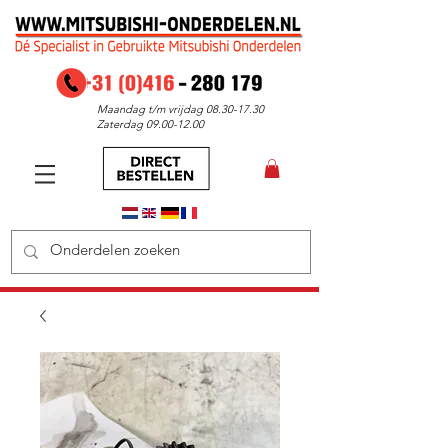
Maandag t/m vrijdag
08.30-17.30
Zaterdag
09.00-12.00