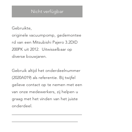
Nicht verfügbar
Gebruikte,
originele vacuumpomp, gedemontee
rd van een Mitsubishi Pajero 3.2DID
200PK uit 2012. Uitwisselbaar op
diverse bouwjaren.
Gebruik altijd het onderdeelnummer
(2020A019) als referentie. Bij twijfel
gelieve contact op te nemen met een
van onze medewerkers, zij helpen u
graag met het vinden van het juiste
onderdeel.
__________________________________
________________________________