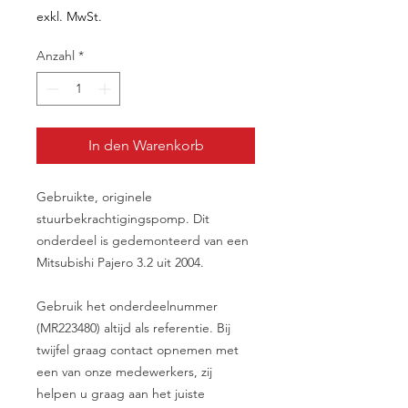
exkl. MwSt.
Anzahl
*
In den Warenkorb
Gebruikte, originele
stuurbekrachtigingspomp. Dit
onderdeel is gedemonteerd van een
Mitsubishi Pajero 3.2 uit 2004.
Gebruik het onderdeelnummer
(MR223480) altijd als referentie. Bij
twijfel graag contact opnemen met
een van onze medewerkers, zij
helpen u graag aan het juiste