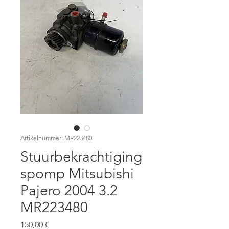
Artikelnummer: MR223480
Stuurbekrachtiging
spomp Mitsubishi
Pajero 2004 3.2
MR223480
Preis
150,00 €