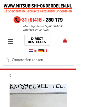
Maandag t/m vrijdag
08.30-17.30
Zaterdag
09.00-12.00