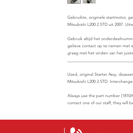
Gebruikte, originele startmotor,
Mitsubishi L200 2.5TD uit 2007. Uit
Gebruik altijd het onderdeelnummer 
gelieve contact op te nemen met e
graag met het vinden van het juist
_______________________________
Used, original Starter Assy, disas
Mitsubishi L200 2.5TD. Interchange
Always use the part number (1810A0
contact one of our staff, they will 