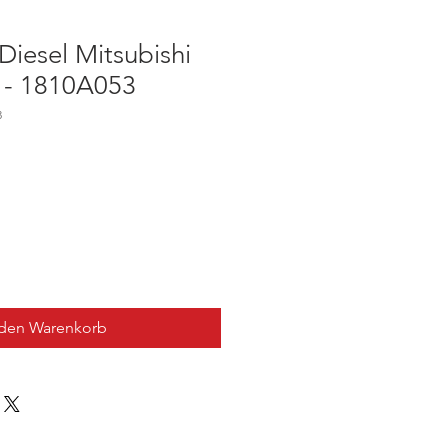
Diesel Mitsubishi
 - 1810A053
3
 den Warenkorb