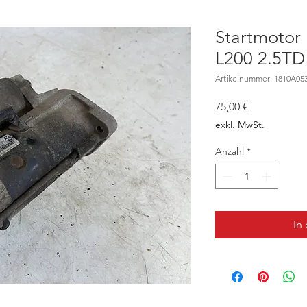
Startmotor 
L200 2.5TD
Artikelnummer: 1810A05
Preis
75,00 €
exkl. MwSt.
Anzahl
*
In