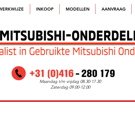
WERKWIJZE
INKOOP
MODELLEN
AANVRAAG
Maandag t/m vrijdag 08.30-17.30
Zaterdag 09.00-12.00