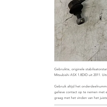
Gebruikte, originele stabilisator
Mitsubishi ASX 1.8DID uit 2011. Ui
Gebruik altijd het onderdeelnummer 
gelieve contact op te nemen met e
graag met het vinden van het juist
_______________________________