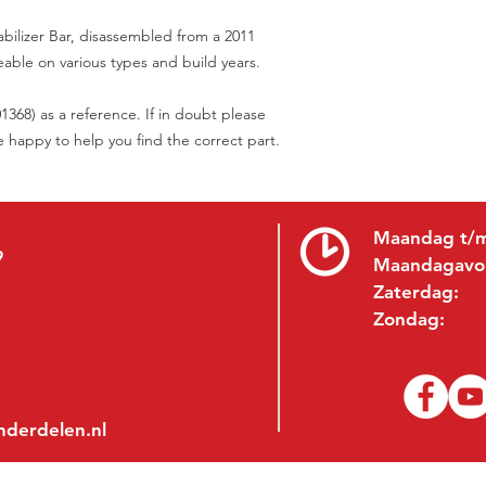
abilizer Bar, disassembled from a 2011
able on various types and build years.
68) as a reference. If in doubt please
be happy to help you find the correct part.
Maandag t/m
9
Maandagavo
Zaterdag:
Zondag:
nderdelen.nl