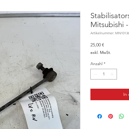
Stabilisato
Mitsubishi
Artikelnummer: MN1013
Preis
25,00 €
exkl. MwSt.
Anzahl
*
In