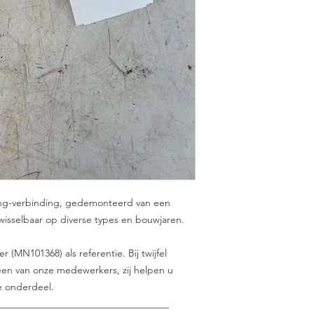
stang-verbinding, gedemonteerd van een
twisselbaar op diverse types en bouwjaren.
(MN101368) als referentie. Bij twijfel
en van onze medewerkers, zij helpen u
e onderdeel.
___________________________________