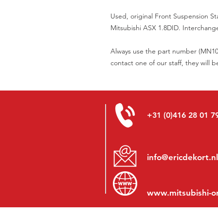
Used, original Front Suspension St
Mitsubishi ASX 1.8DID. Interchange
Always use the part number (MN1013
contact one of our staff, they will 
+31 (0)416 28 01 7
info@ericdekort.nl
www.mitsubishi-o