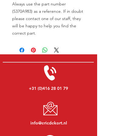
Always use the part number
(5370A983) as a reference. If in doubt
please contact one of our staff, they
will be happy to help you find the
correct part.
+31 (0)416 28 01 79
info@ericdekort.nl