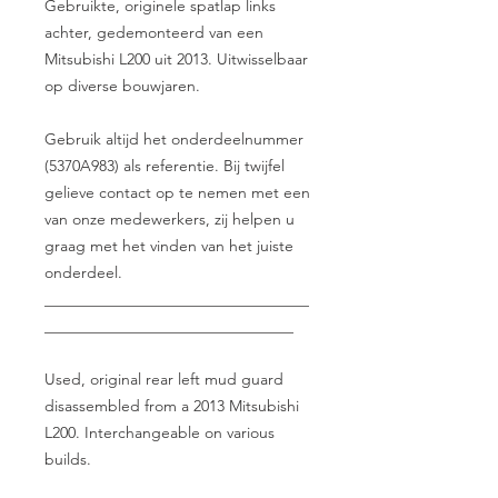
Gebruikte, originele spatlap links
achter, gedemonteerd van een
Mitsubishi L200 uit 2013. Uitwisselbaar
op diverse bouwjaren.
Gebruik altijd het onderdeelnummer
(5370A983) als referentie. Bij twijfel
gelieve contact op te nemen met een
van onze medewerkers, zij helpen u
graag met het vinden van het juiste
onderdeel.
__________________________________
________________________________
Used, original rear left mud guard
disassembled from a 2013 Mitsubishi
L200. Interchangeable on various
builds.