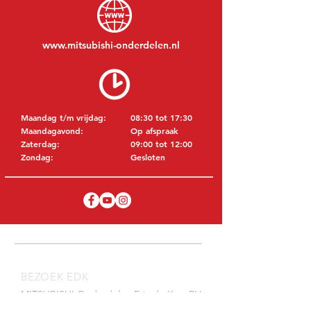
www.mitsubishi-onderdelen.nl
Maandag t/m vrijdag:
08:30 tot 17:30
Maandagavond:
Op afspraak
Zaterdag:
09:00 tot 12:00
Zondag:
Gesloten
BEZOEK EDK
MITSUBISHI Onderdelen Eric de Kort BV
Julianastraat 19