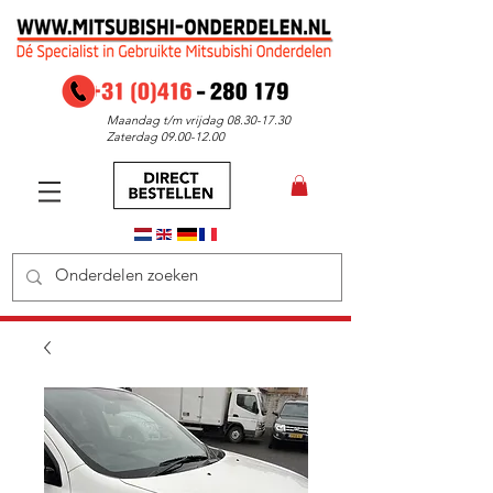
Maandag t/m vrijdag
08.30-17.30
Zaterdag
09.00-12.00