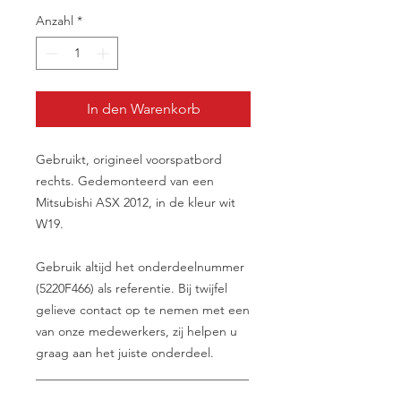
Anzahl
*
In den Warenkorb
Gebruikt, origineel voorspatbord
rechts. Gedemonteerd van een
Mitsubishi ASX 2012, in de kleur wit
W19.
Gebruik altijd het onderdeelnummer
(5220F466) als referentie. Bij twijfel
gelieve contact op te nemen met een
van onze medewerkers, zij helpen u
graag aan het juiste onderdeel.
__________________________________
________________________________