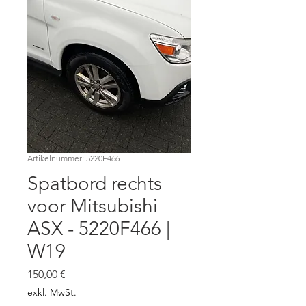
Artikelnummer: 5220F466
Spatbord rechts
voor Mitsubishi
ASX - 5220F466 |
W19
Preis
150,00 €
exkl. MwSt.