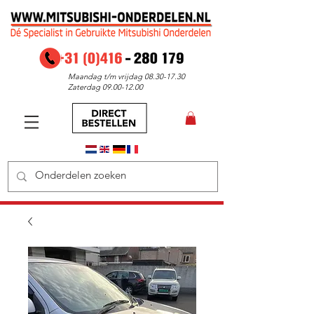
Maandag t/m vrijdag
08.30-17.30
Zaterdag
09.00-12.00