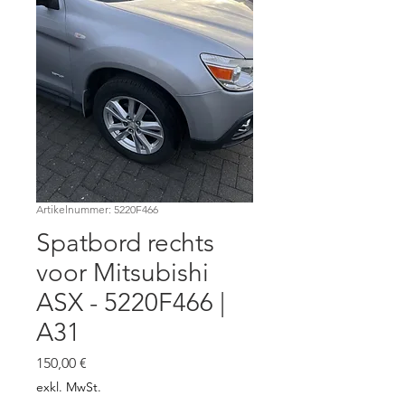
Artikelnummer: 5220F466
Spatbord rechts
voor Mitsubishi
ASX - 5220F466 |
A31
Preis
150,00 €
exkl. MwSt.