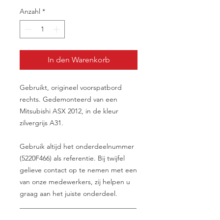
Anzahl
*
In den Warenkorb
Gebruikt, origineel voorspatbord
rechts. Gedemonteerd van een
Mitsubishi ASX 2012, in de kleur
zilvergrijs A31.
Gebruik altijd het onderdeelnummer
(5220F466) als referentie. Bij twijfel
gelieve contact op te nemen met een
van onze medewerkers, zij helpen u
graag aan het juiste onderdeel.
__________________________________
________________________________