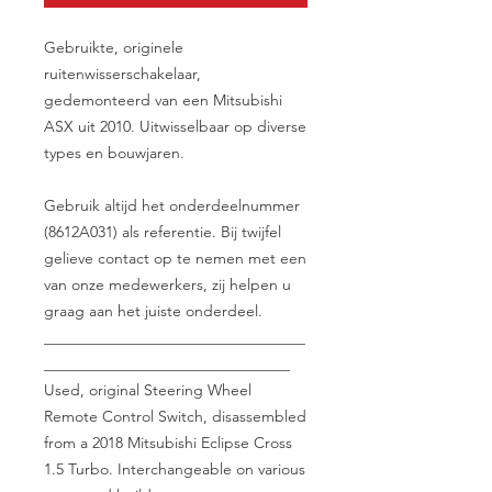
Gebruikte, originele
ruitenwisserschakelaar,
gedemonteerd van een Mitsubishi
ASX uit 2010. Uitwisselbaar op diverse
types en bouwjaren.
Gebruik altijd het onderdeelnummer
(8612A031) als referentie. Bij twijfel
gelieve contact op te nemen met een
van onze medewerkers, zij helpen u
graag aan het juiste onderdeel.
__________________________________
________________________________
Used, original Steering Wheel
Remote Control Switch, disassembled
from a 2018 Mitsubishi Eclipse Cross
1.5 Turbo. Interchangeable on various