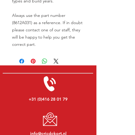
types and build years.
Always use the part number
(8612A031) as a reference. If in doubt
please contact one of our staff, they
will be happy to help you get the
correct part.
+31 (0)416 28 01 79
info@ericdekort.nl