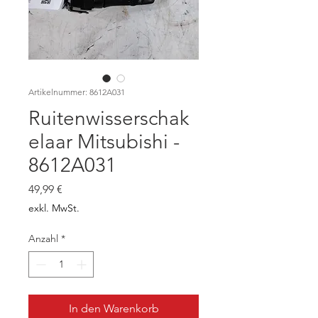
Artikelnummer: 8612A031
Ruitenwisserschak
elaar Mitsubishi -
8612A031
Preis
49,99 €
exkl. MwSt.
Anzahl
*
In den Warenkorb