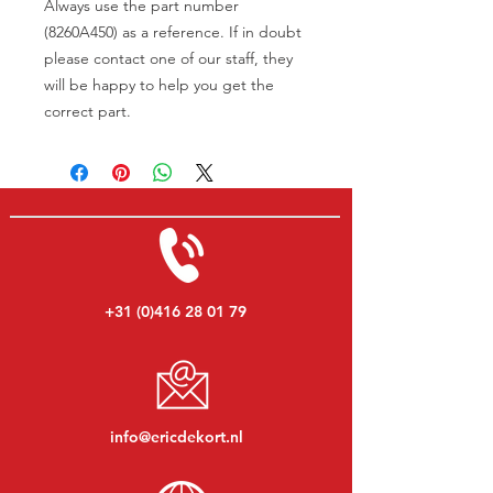
Always use the part number
(8260A450) as a reference. If in doubt
please contact one of our staff, they
will be happy to help you get the
correct part.
+31 (0)416 28 01 79
info@ericdekort.nl