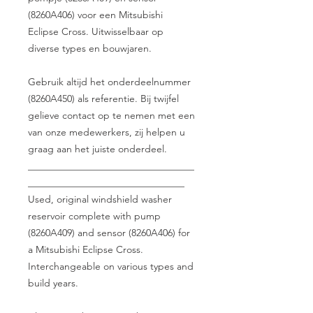
(8260A406) voor een Mitsubishi
Eclipse Cross. Uitwisselbaar op
diverse types en bouwjaren.
Gebruik altijd het onderdeelnummer
(8260A450) als referentie. Bij twijfel
gelieve contact op te nemen met een
van onze medewerkers, zij helpen u
graag aan het juiste onderdeel.
__________________________________
________________________________
Used, original windshield washer
reservoir complete with pump
(8260A409) and sensor (8260A406) for
a Mitsubishi Eclipse Cross.
Interchangeable on various types and
build years.