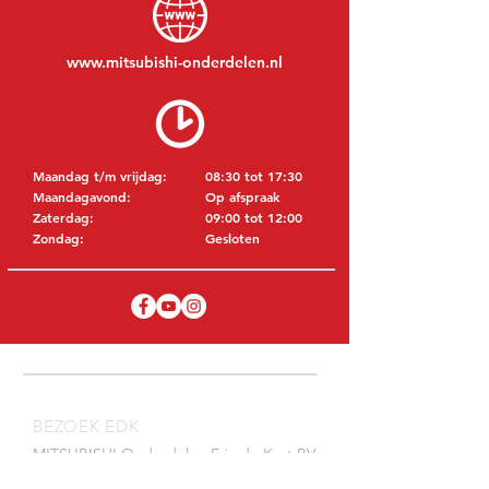
www.mitsubishi-onderdelen.nl
Maandag t/m vrijdag:
08:30 tot 17:30
Maandagavond:
Op afspraak
Zaterdag:
09:00 tot 12:00
Zondag:
Gesloten
BEZOEK EDK
MITSUBISHI Onderdelen Eric de Kort BV
Julianastraat 19