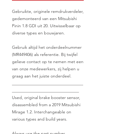
Gebruikte, originele remdrukverdeler,
gedemonteerd van een Mitsubishi
Pinin 1.8 GDI uit 20. Uitwisselbaar op
diverse types en bouwjaren.
Gebruik altijd het onderdeelnummer
(MR449406) als referentie. Bij twijfel
gelieve contact op te nemen met een
van onze medewerkers, zij helpen u
graag aan het juiste onderdeel.
__________________________________
________________________________
Used, original brake booster sensor,
disassembled from a 2019 Mitsubishi
Mirage 1.2. Interchangeable on
various types and build years.
Always use the part number