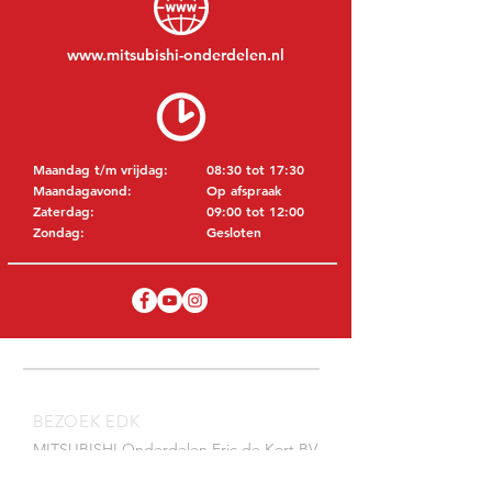
www.mitsubishi-onderdelen.nl
Maandag t/m vrijdag:
08:30 tot 17:30
Maandagavond:
Op afspraak
Zaterdag:
09:00 tot 12:00
Zondag:
Gesloten
BEZOEK EDK
MITSUBISHI Onderdelen Eric de Kort BV
Julianastraat 19
5171 GK Kaatsheuvel