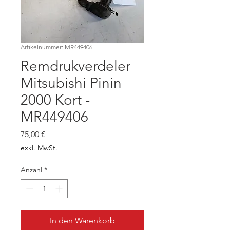
Artikelnummer: MR449406
Remdrukverdeler
Mitsubishi Pinin
2000 Kort -
MR449406
Preis
75,00 €
exkl. MwSt.
Anzahl
*
In den Warenkorb