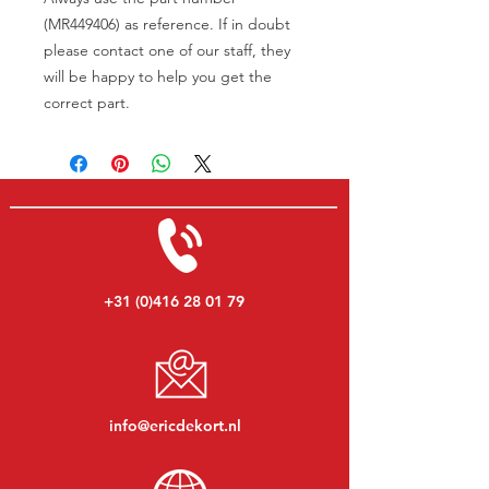
(MR449406) as reference. If in doubt
please contact one of our staff, they
will be happy to help you get the
correct part.
+31 (0)416 28 01 79
info@ericdekort.nl