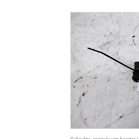
Gebruikte, originele rem booster 