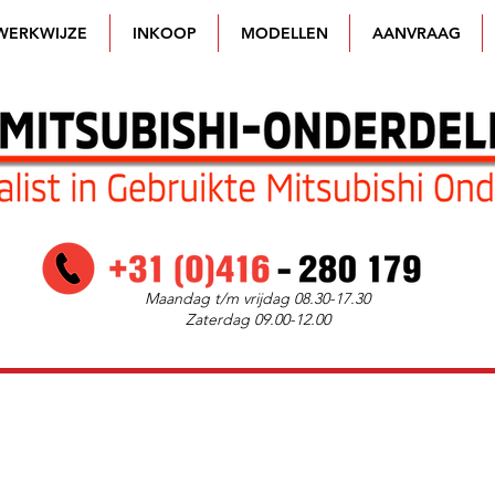
WERKWIJZE
INKOOP
MODELLEN
AANVRAAG
Maandag t/m vrijdag 08.30-17.30
Zaterdag 09.00-12.00