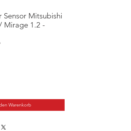
 Sensor Mitsubishi
/ Mirage 1.2 -
6
 den Warenkorb