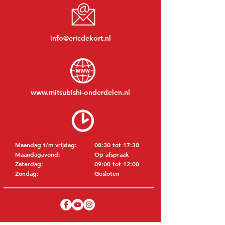
info@ericdekort.nl
www.mitsubishi-onderdelen.nl
Maandag t/m vrijdag:
08:30 tot 17:30
Maandagavond:
Op afspraak
Zaterdag:
09:00 tot 12:00
Zondag:
Gesloten