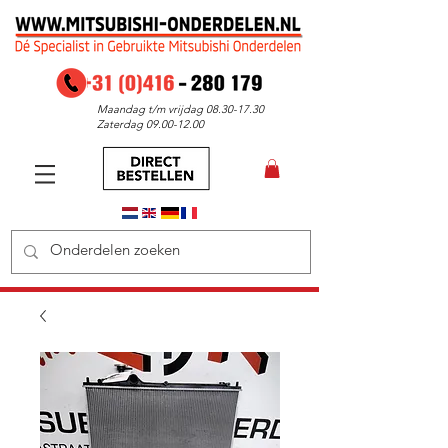
Maandag t/m vrijdag
08.30-17.30
Zaterdag
09.00-12.00