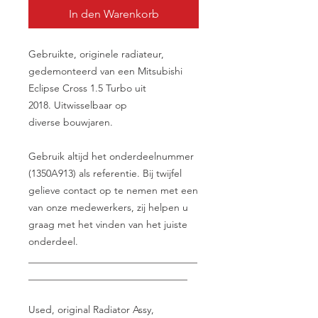
In den Warenkorb
Gebruikte, originele radiateur,
gedemonteerd van een Mitsubishi
Eclipse Cross 1.5 Turbo uit
2018. Uitwisselbaar op
diverse bouwjaren.
Gebruik altijd het onderdeelnummer
(1350A913) als referentie. Bij twijfel
gelieve contact op te nemen met een
van onze medewerkers, zij helpen u
graag met het vinden van het juiste
onderdeel.
__________________________________
________________________________
Used, original Radiator Assy,