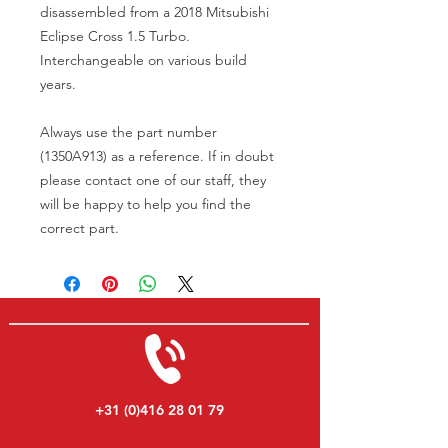
disassembled from a 2018 Mitsubishi
Eclipse Cross 1.5 Turbo.
Interchangeable on various build
years.
Always use the part number
(1350A913) as a reference. If in doubt
please contact one of our staff, they
will be happy to help you find the
correct part.
+31 (0)416 28 01 79