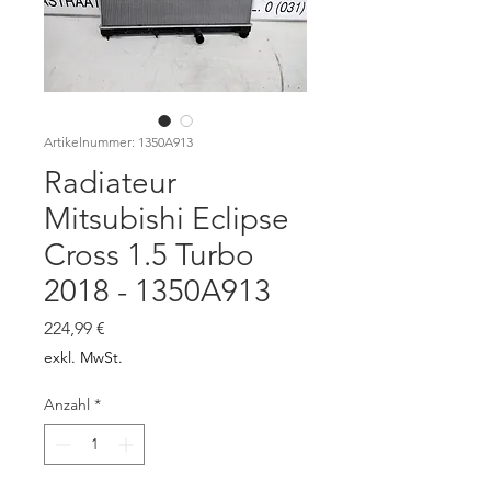
Artikelnummer: 1350A913
Radiateur
Mitsubishi Eclipse
Cross 1.5 Turbo
2018 - 1350A913
Preis
224,99 €
exkl. MwSt.
Anzahl
*