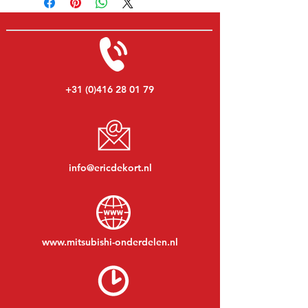
+31 (0)416 28 01 79
info@ericdekort.nl
www.mitsubishi-onderdelen.nl