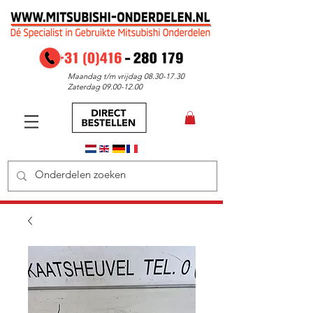
Maandag t/m vrijdag
08.30-17.30
Zaterdag
09.00-12.00