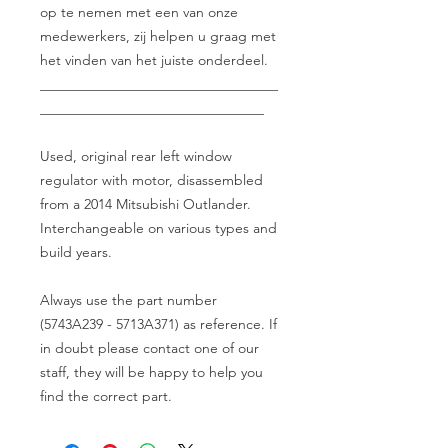
op te nemen met een van onze
medewerkers, zij helpen u graag met
het vinden van het juiste onderdeel.
__________________________________
________________________________
Used, original rear left window
regulator with motor, disassembled
from a 2014 Mitsubishi Outlander.
Interchangeable on various types and
build years.
Always use the part number
(5743A239 - 5713A371) as reference. If
in doubt please contact one of our
staff, they will be happy to help you
find the correct part.