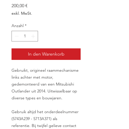
Preis
200,00 €
exkl. MwSt.
Anzahl
*
In den Warenkorb
Gebruikt, origineel raammechanisme
links achter met motor,
gedemonteerd van een Mitsubishi
Outlander uit 2014. Uitwisselbaar op
diverse types en bouwjaren.
Gebruik altijd het onderdeelnummer
(5743A239 - 5713A371) als
referentie. Bij twijfel gelieve contact