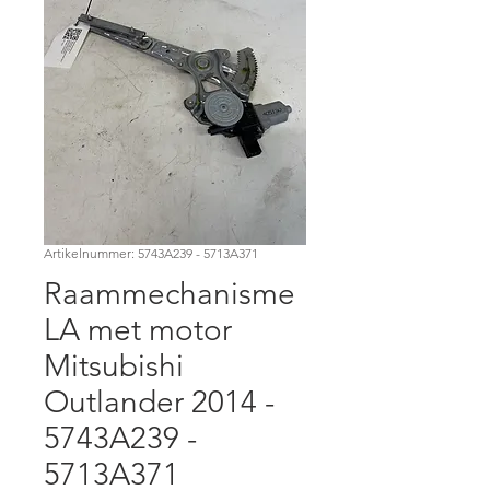
Artikelnummer: 5743A239 - 5713A371
Raammechanisme
LA met motor
Mitsubishi
Outlander 2014 -
5743A239 -
5713A371