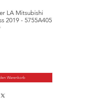
er LA Mitsubishi
oss 2019 - 5755A405
5
 den Warenkorb