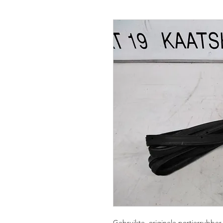
Gebruikte, originele portierrubbe