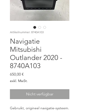
Artikelnummer: 8740A103
Navigatie
Mitsubishi
Outlander 2020 -
8740A103
Preis
650,00 €
exkl. MwSt.
Nicht verfügbar
Gebruikt, origineel navigatie-systeem.