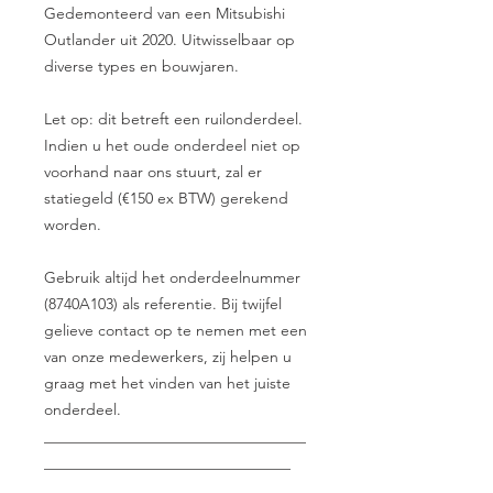
Gedemonteerd van een Mitsubishi
Outlander uit 2020. Uitwisselbaar op
diverse types en bouwjaren.
Let op: dit betreft een ruilonderdeel.
Indien u het oude onderdeel niet op
voorhand naar ons stuurt, zal er
statiegeld (€150 ex BTW) gerekend
worden.
Gebruik altijd het onderdeelnummer
(8740A103) als referentie. Bij twijfel
gelieve contact op te nemen met een
van onze medewerkers, zij helpen u
graag met het vinden van het juiste
onderdeel.
__________________________________
________________________________