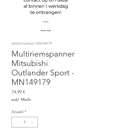
Artikelnummer: MN149179
Multiriemspanner
Mitsubishi
Outlander Sport -
MN149179
Preis
74,99 €
exkl. MwSt.
Anzahl
*