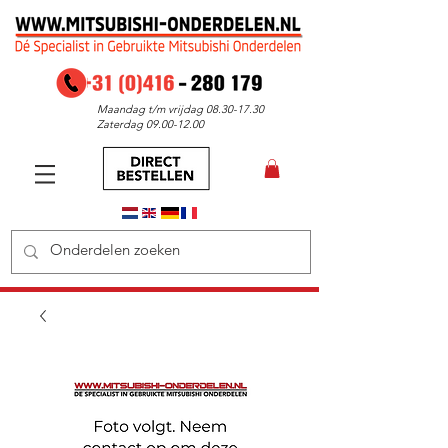
Maandag t/m vrijdag
08.30-17.30
Zaterdag
09.00-12.00