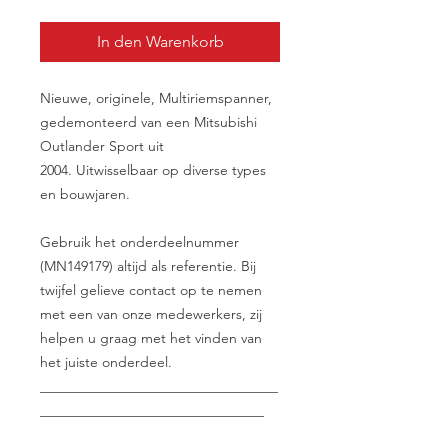
In den Warenkorb
Nieuwe, originele, Multiriemspanner,
gedemonteerd van een Mitsubishi
Outlander Sport uit
2004. Uitwisselbaar op diverse types
en bouwjaren.
Gebruik het onderdeelnummer
(MN149179) altijd als referentie. Bij
twijfel gelieve contact op te nemen
met een van onze medewerkers, zij
helpen u graag met het vinden van
het juiste onderdeel.
__________________________________
________________________________