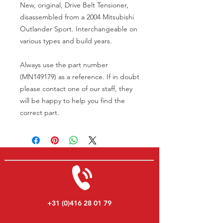
New, original, Drive Belt Tensioner,
disassembled from a 2004 Mitsubishi
Outlander Sport. Interchangeable on
various types and build years.
Always use the part number
(MN149179) as a reference. If in doubt
please contact one of our staff, they
will be happy to help you find the
correct part.
+31 (0)416 28 01 79