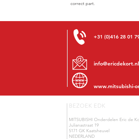
correct part.
+31 (0)416 28 01 7
info@ericdekort.nl
www.mitsubishi-o
BEZOEK EDK
MITSUBISHI Onderdelen Eric de Ko
Julianastraat 19
5171 GK Kaatsheuvel
NEDERLAND