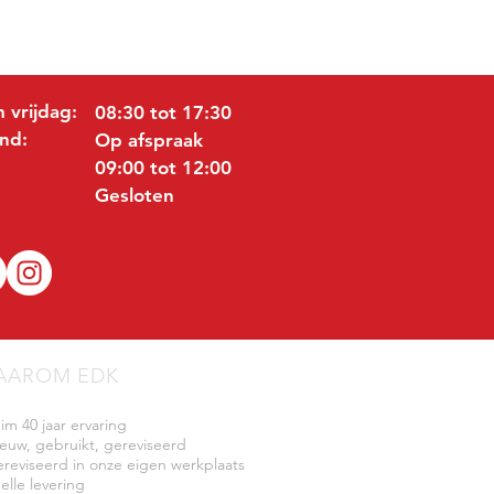
 vrijdag:
08:30 tot 17:30
nd:
Op afspraak
09:00 tot 12:00
Gesloten
AAROM EDK
uim 40 jaar ervaring
ieuw, gebruikt, gereviseerd
ereviseerd in onze eigen werkplaats
elle levering