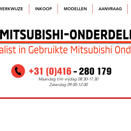
WERKWIJZE
INKOOP
MODELLEN
AANVRAAG
Maandag t/m vrijdag 08.30-17.30
Zaterdag 09.00-12.00