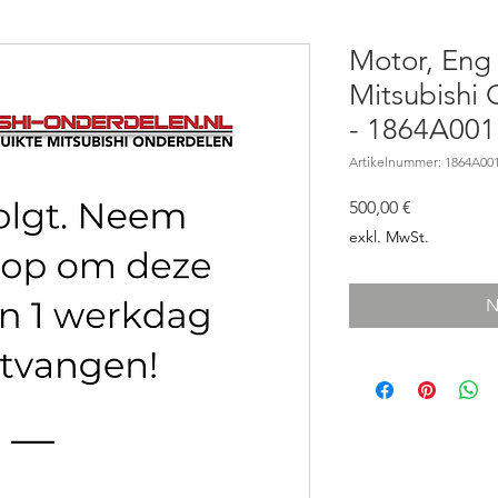
Motor, Eng 
Mitsubishi 
- 1864A001
Artikelnummer: 1864A00
Preis
500,00 €
exkl. MwSt.
N