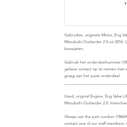
Gebruikte, originele Motor, Eng Va
Mitsubishi Outlander 2.0 uit 2016. 
bouwjaren.
Gebruik het onderdeelnummer (1864A0
gelieve contact op te nemen met e
graag aan het juiste onderdeel.
_______________________________
Used, original Engine, Eng Valve Li
Mitsubishi Outlander 2.0. Intercha
Always use the part number (1864A0
contact one of our staff members, t