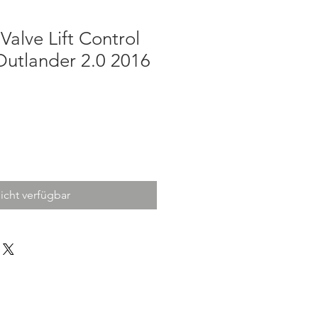
Valve Lift Control
Outlander 2.0 2016
1
icht verfügbar