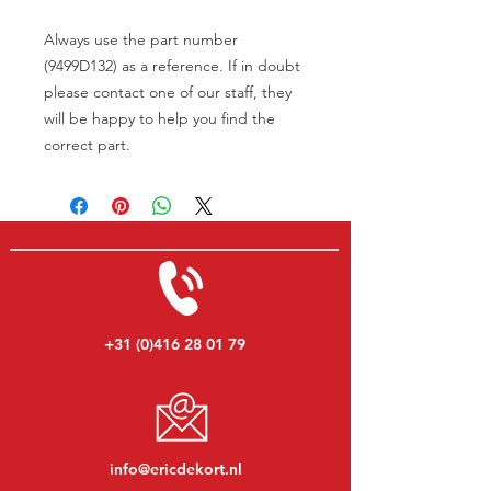
Always use the part number
(9499D132) as a reference. If in doubt
please contact one of our staff, they
will be happy to help you find the
correct part.
+31 (0)416 28 01 79
info@ericdekort.nl