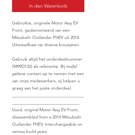
In den Warenkorb
Gebruikte, originele Motor Assy EV
Front, gedemonteerd van een
Mitsubishi Outlander PHEV uit 2014.
Uitwisselbaar op diverse bouwjaren.
Gebruik altijd het onderdeelnummer
(9499D132) als referentie. Bij twijfel
gelieve contact op te nemen met een
van onze medewerkers, zij helpen u
graag aan het juiste onderdeel.
__________________________________
________________________________
Used, original Motor Assy EV Front,
disassembled from a 2014 Mitsubishi
Outlander PHEV. Interchangeable on
various build years.