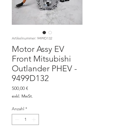
Artikelnummer: 9499D132
Motor Assy EV
Front Mitsubishi
Outlander PHEV -
9499D132
Preis
500,00 €
exkl. MwSt.
Anzahl
*