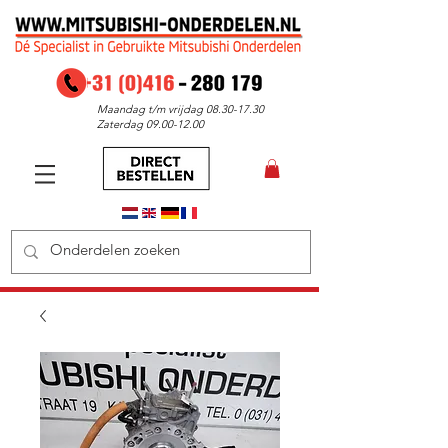
Maandag t/m vrijdag
08.30-17.30
Zaterdag
09.00-12.00