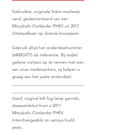
Gebruikte, originele linker mistlamp
rand, gedemonteerd van een
Mitsubishi Outlander PHEV uit 2017.
Uitwisselbaar op diverse bouwjaren.
Gebruik altijd het onderdeelnummer
(6400G977) als referentie. Bij twijfel
gelieve contact op te nemen met een
van onze medewerkers, zij helpen u
graag aan het juiste onderdeel.
__________________________________
________________________________
Used, original left fog lamp garnish,
disassembled from a 2017
Mitsubishi Outlander PHEV.
Interchangeable on various build
years.