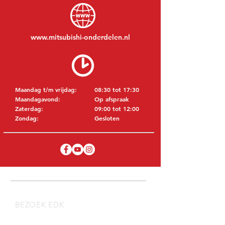
www.mitsubishi-onderdelen.nl
Maandag t/m vrijdag:
08:30 tot 17:30
Maandagavond:
Op afspraak
Zaterdag:
09:00 tot 12:00
Zondag:
Gesloten
BEZOEK EDK
MITSUBISHI Onderdelen Eric de Kort BV