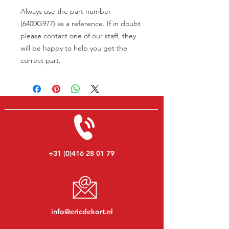
Always use the part number
(6400G977) as a reference. If in doubt
please contact one of our staff, they
will be happy to help you get the
correct part.
+31 (0)416 28 01 79
info@ericdekort.nl