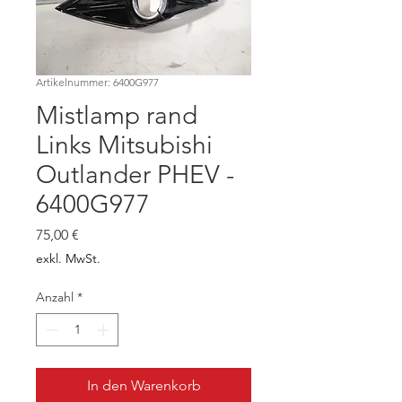
Artikelnummer: 6400G977
Mistlamp rand
Links Mitsubishi
Outlander PHEV -
6400G977
Preis
75,00 €
exkl. MwSt.
Anzahl
*
In den Warenkorb