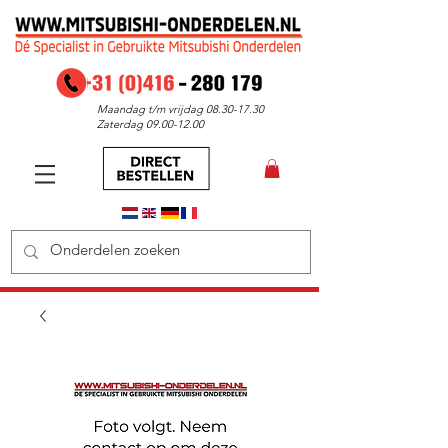
Maandag t/m vrijdag
08.30-17.30
Zaterdag
09.00-12.00