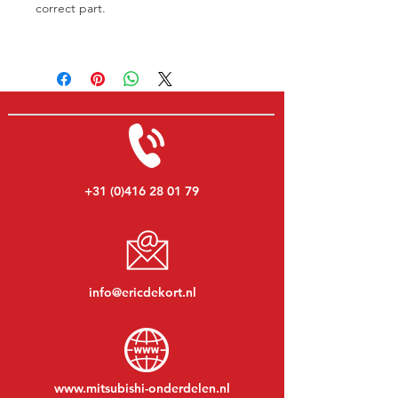
correct part.
+31 (0)416 28 01 79
info@ericdekort.nl
www.mitsubishi-onderdelen.nl