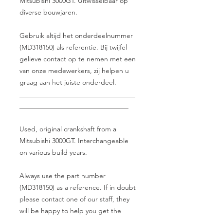
Mitsubishi 3000GT. Uitwisselbaar op
diverse bouwjaren.
Gebruik altijd het onderdeelnummer
(MD318150) als referentie. Bij twijfel
gelieve contact op te nemen met een
van onze medewerkers, zij helpen u
graag aan het juiste onderdeel.
__________________________________
________________________________
Used, original crankshaft from a
Mitsubishi 3000GT. Interchangeable
on various build years.
Always use the part number
(MD318150) as a reference. If in doubt
please contact one of our staff, they
will be happy to help you get the