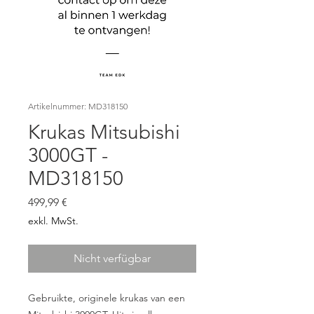
Artikelnummer: MD318150
Krukas Mitsubishi
3000GT -
MD318150
Preis
499,99 €
exkl. MwSt.
Nicht verfügbar
Gebruikte, originele krukas van een