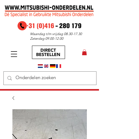
Maandag t/m vrijdag
08.30-17.30
Zaterdag
09.00-12.00