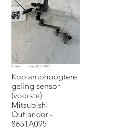
Artikelnummer: 8651A095
Koplamphoogtere
geling sensor
(voorste)
Mitsubishi
Outlander -
8651A095