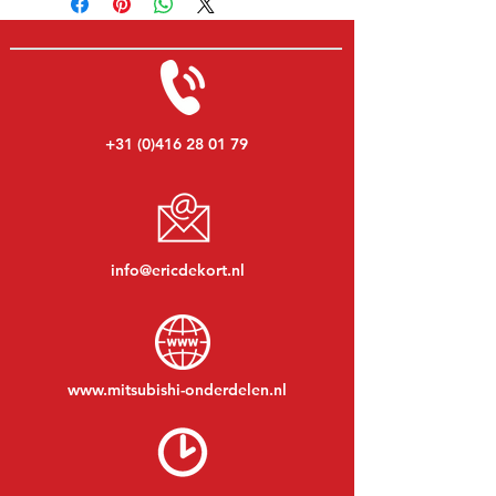
+31 (0)416 28 01 79
info@ericdekort.nl
www.mitsubishi-onderdelen.nl