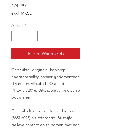
Preis
174,99 €
exkl. MwSt.
Anzahl
*
In den Warenkorb
Gebruikte, originele, koplamp
hoogteregeling sensor gedemonteer
d van een Mitsubishi Outlander
PHEV uit 2016. Uitwisselbaar in diverse
bouwjaren.
Gebruik altijd het onderdeelnummer
(8651A095) als referentie. Bij twijfel
gelieve contact op te nemen met een