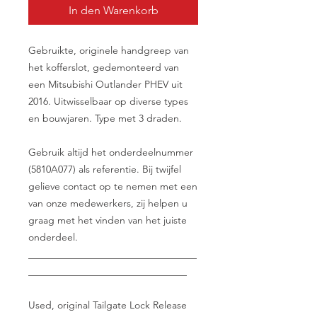
In den Warenkorb
Gebruikte, originele handgreep van
het kofferslot, gedemonteerd van
een Mitsubishi Outlander PHEV uit
2016. Uitwisselbaar op diverse types
en bouwjaren. Type met 3 draden.
Gebruik altijd het onderdeelnummer
(5810A077) als referentie. Bij twijfel
gelieve contact op te nemen met een
van onze medewerkers, zij helpen u
graag met het vinden van het juiste
onderdeel.
__________________________________
________________________________
Used, original Tailgate Lock Release