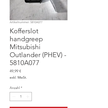
Artikelnummer: 5810A077
Kofferslot
handgreep
Mitsubishi
Outlander (PHEV) -
5810A077
Preis
49,99 €
exkl. MwSt.
Anzahl
*