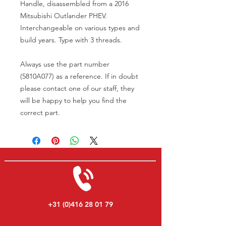
Handle, disassembled from a 2016
Mitsubishi Outlander PHEV.
Interchangeable on various types and
build years. Type with 3 threads.
Always use the part number
(5810A077) as a reference. If in doubt
please contact one of our staff, they
will be happy to help you find the
correct part.
+31 (0)416 28 01 79