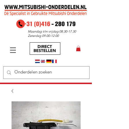
Maandag t/m vrijdag
08.30-17.30
Zaterdag
09.00-12.00