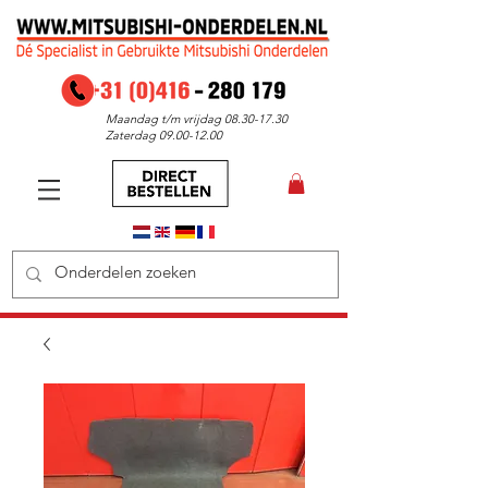
Maandag t/m vrijdag
08.30-17.30
Zaterdag
09.00-12.00