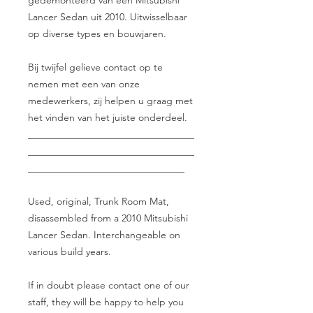
gedemonteerd van een Mitsubishi
Lancer Sedan uit 2010. Uitwisselbaar
op diverse types en bouwjaren.
Bij twijfel gelieve contact op te
nemen met een van onze
medewerkers, zij helpen u graag met
het vinden van het juiste onderdeel.
__________________________________
__________________________________
________________________________
Used, original, Trunk Room Mat,
disassembled from a 2010 Mitsubishi
Lancer Sedan. Interchangeable on
various build years.
If in doubt please contact one of our
staff, they will be happy to help you