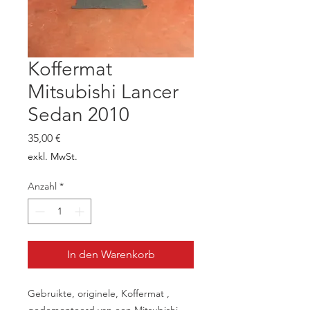
Koffermat
Mitsubishi Lancer
Sedan 2010
Preis
35,00 €
exkl. MwSt.
Anzahl
*
In den Warenkorb
Gebruikte, originele, Koffermat ,