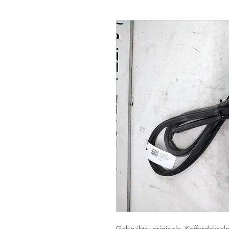
Gebruikte, originele, Kofferdekse