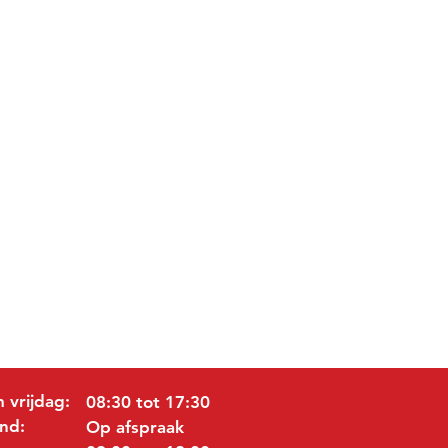
 vrijdag:
08:30 tot 17:30
nd:
Op afspraak