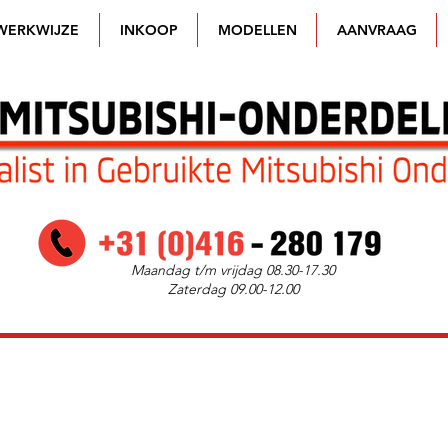
WERKWIJZE
INKOOP
MODELLEN
AANVRAAG
Maandag t/m vrijdag 08.30-17.30
Zaterdag 09.00-12.00