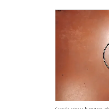
Gebruikt, origineel kilometertelle