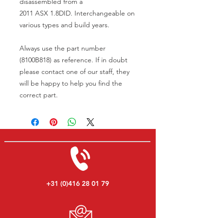
disassembled from a
2011 ASX 1.8DID. Interchangeable on
various types and build years.
Always use the part number
(8100B818) as reference. If in doubt
please contact one of our staff, they
will be happy to help you find the
correct part.
+31 (0)416 28 01 79