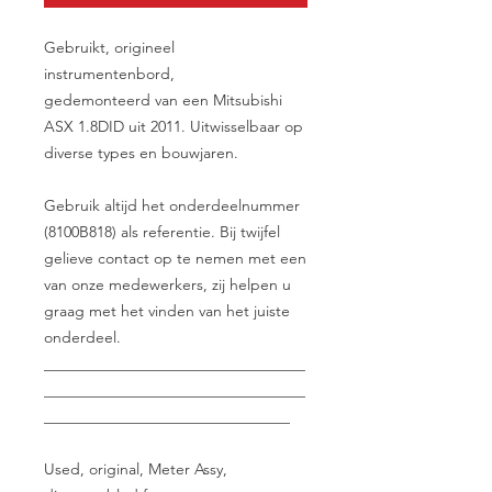
Gebruikt, origineel
instrumentenbord,
gedemonteerd van een Mitsubishi
ASX 1.8DID uit 2011. Uitwisselbaar op
diverse types en bouwjaren.
Gebruik altijd het onderdeelnummer
(8100B818) als referentie. Bij twijfel
gelieve contact op te nemen met een
van onze medewerkers, zij helpen u
graag met het vinden van het juiste
onderdeel.
__________________________________
__________________________________
________________________________
Used, original, Meter Assy,