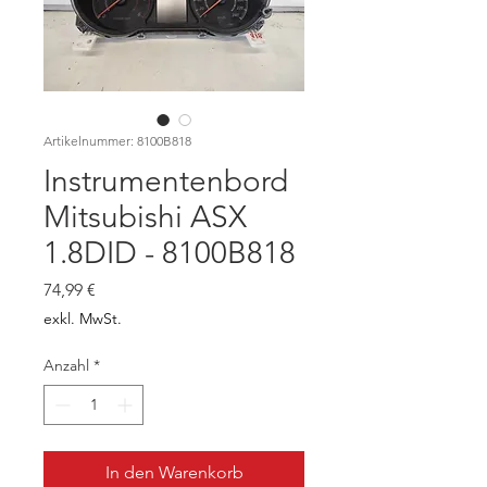
Artikelnummer: 8100B818
Instrumentenbord
Mitsubishi ASX
1.8DID - 8100B818
Preis
74,99 €
exkl. MwSt.
Anzahl
*
In den Warenkorb