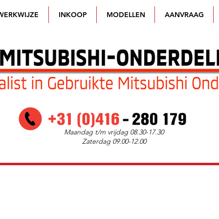
WERKWIJZE
INKOOP
MODELLEN
AANVRAAG
Maandag t/m vrijdag 08.30-17.30
Zaterdag 09.00-12.00