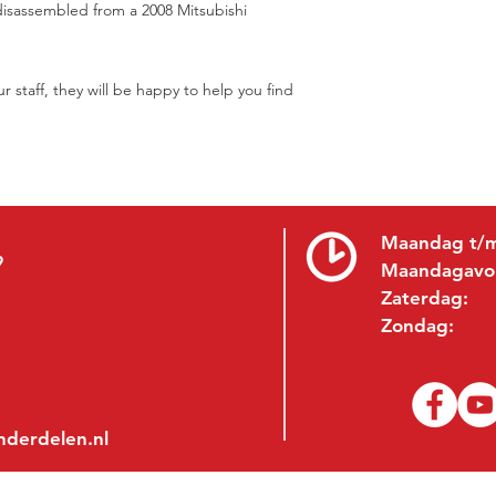
, disassembled from a 2008 Mitsubishi
r staff, they will be happy to help you find
Maandag t/m
9
Maandagavo
Zaterdag:
Zondag:
nderdelen.nl