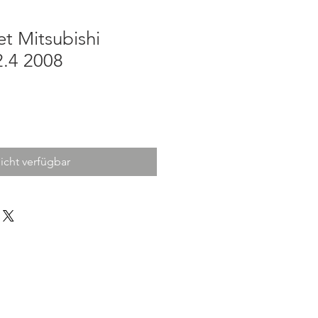
t Mitsubishi
2.4 2008
icht verfügbar