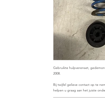
Gebruikte hulpverenset, gedemonte
2008.
Bij twijfel gelieve contact op te 
helpen u graag aan het juiste onde
_______________________________