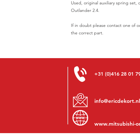
Used, original auxiliary spring set
Outlander 2.4.
If in doubt please contact one of ou
the correct part.
+31 (0)416 28 01 7
info@ericdekort.nl
www.mitsubishi-o