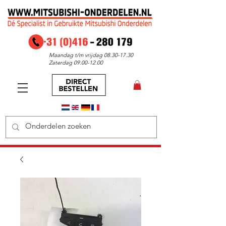
Maandag t/m vrijdag
08.30-17.30
Zaterdag
09.00-12.00