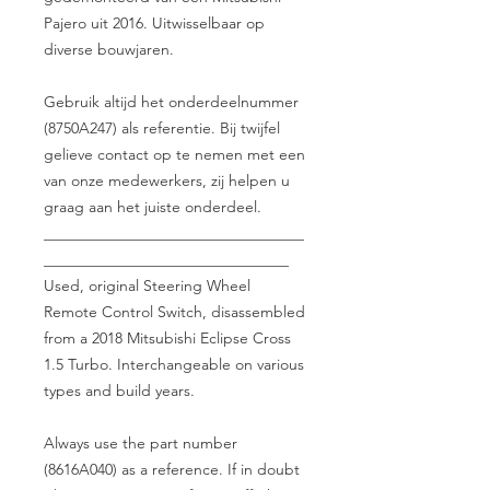
Pajero uit 2016. Uitwisselbaar op
diverse bouwjaren.
Gebruik altijd het onderdeelnummer
(8750A247) als referentie. Bij twijfel
gelieve contact op te nemen met een
van onze medewerkers, zij helpen u
graag aan het juiste onderdeel.
__________________________________
________________________________
Used, original Steering Wheel
Remote Control Switch, disassembled
from a 2018 Mitsubishi Eclipse Cross
1.5 Turbo. Interchangeable on various
types and build years.
Always use the part number
(8616A040) as a reference. If in doubt