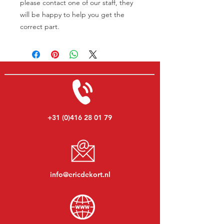
please contact one of our staff, they
will be happy to help you get the
correct part.
+31 (0)416 28 01 79
info@ericdekort.nl