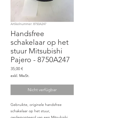
Artikelnummer: 8750A247
Handsfree
schakelaar op het
stuur Mitsubishi
Pajero - 8750A247
Preis
35,00 €
exkl. MwSt.
Nicht verfügbar
Gebruikte, originele handsfree
schakelaar op het stuur,
gedemonteerd van een Mitsubishi