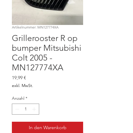
Artikelnummer: MN127774XA
Grillerooster R op
bumper Mitsubishi
Colt 2005 -
MN127774XA
Preis
19,99 €
exkl. MwSt.
Anzahl
*
In den Warenkorb