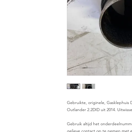
Gebruikte, originele, Gasklephuis
Outlander 2.2DID uit 2014. Uitwiss
Gebruik altijd het onderdeelnummer 
gelieve contact op te nemen met e