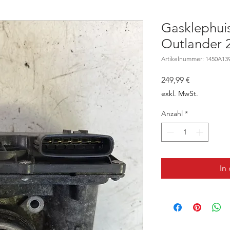
Gasklephuis
Outlander 
Artikelnummer: 1450A13
Preis
249,99 €
exkl. MwSt.
Anzahl
*
In