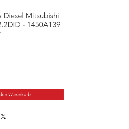
 Diesel Mitsubishi
2.2DID - 1450A139
9
 den Warenkorb