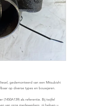
 Diesel, gedemonteerd van een Mitsubishi
elbaar op diverse types en bouwjaren.
(1450A139) als referentie. Bij twijfel
en van onze medewerkers, zij helpen u