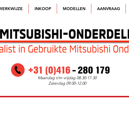
WERKWIJZE
INKOOP
MODELLEN
AANVRAAG
Maandag t/m vrijdag 08.30-17.30
Zaterdag 09.00-12.00