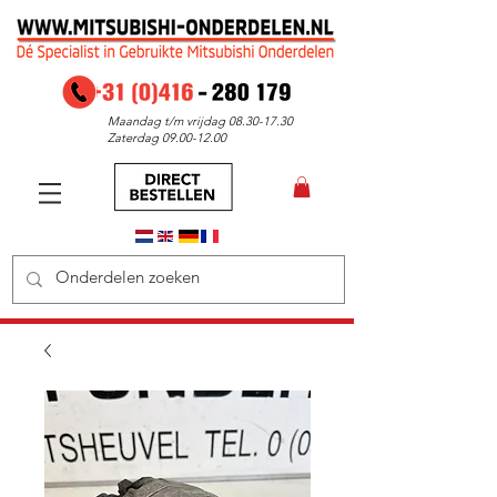
Maandag t/m vrijdag
08.30-17.30
Zaterdag
09.00-12.00