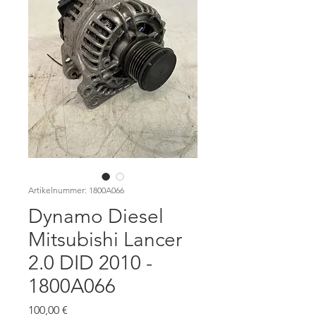
Artikelnummer: 1800A066
Dynamo Diesel
Mitsubishi Lancer
2.0 DID 2010 -
1800A066
Preis
100,00 €