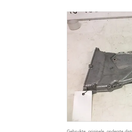
Gebruikte, originele, onderste di