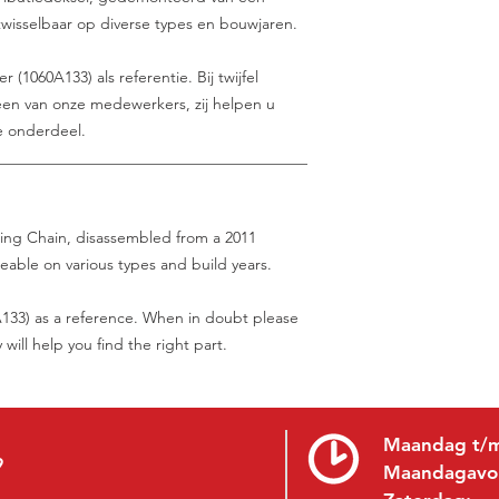
itwisselbaar op diverse types en bouwjaren.
(1060A133) als referentie. Bij twijfel
en van onze medewerkers, zij helpen u
e onderdeel.
________________________________________
ming Chain, disassembled from a 2011
eable on various types and build years.
133) as a reference. When in doubt please
will help you find the right part.
Maandag t/m
9
Maandagavo