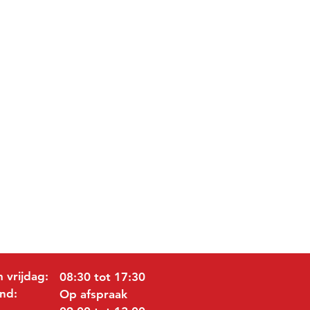
 vrijdag:
08:30 tot 17:30
nd:
Op afspraak