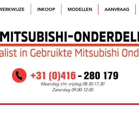
WERKWIJZE
INKOOP
MODELLEN
AANVRAAG
Maandag t/m vrijdag 08.30-17.30
Zaterdag 09.00-12.00